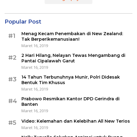
Popular Post
Menag Kecam Penembakan di New Zealand:
#1
Tak Berperikemanusiaan!
Maret 16, 2019
2 Hari Hilang, Nelayan Tewas Mengambang di
#2
Pantai Cipalawah Garut
Maret 16, 2019
14 Tahun Terbunuhnya Munir, Polri Didesak
#3
Bentuk Tim Khusus
Maret 16, 2019
Prabowo Resmikan Kantor DPD Gerindra di
#4
Banten
Maret 16, 2019
Video: Kelemahan dan Kelebihan All New Terios
#5
Maret 16, 2019