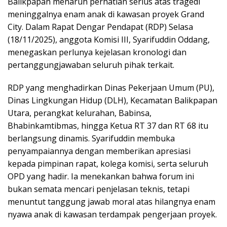
Balikpapan menaruh perhatian serius atas tragedi
meninggalnya enam anak di kawasan proyek Grand
City. Dalam Rapat Dengar Pendapat (RDP) Selasa
(18/11/2025), anggota Komisi III, Syarifuddin Oddang,
menegaskan perlunya kejelasan kronologi dan
pertanggungjawaban seluruh pihak terkait.
RDP yang menghadirkan Dinas Pekerjaan Umum (PU),
Dinas Lingkungan Hidup (DLH), Kecamatan Balikpapan
Utara, perangkat kelurahan, Babinsa,
Bhabinkamtibmas, hingga Ketua RT 37 dan RT 68 itu
berlangsung dinamis. Syarifuddin membuka
penyampaiannya dengan memberikan apresiasi
kepada pimpinan rapat, kolega komisi, serta seluruh
OPD yang hadir. Ia menekankan bahwa forum ini
bukan semata mencari penjelasan teknis, tetapi
menuntut tanggung jawab moral atas hilangnya enam
nyawa anak di kawasan terdampak pengerjaan proyek.