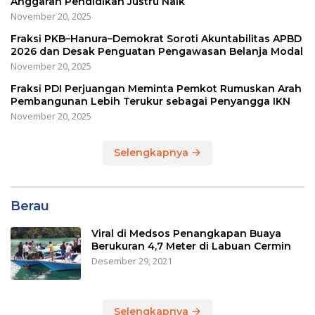
Anggaran Pendidikan Justru Naik
November 20, 2025
Fraksi PKB–Hanura–Demokrat Soroti Akuntabilitas APBD
2026 dan Desak Penguatan Pengawasan Belanja Modal
November 20, 2025
Fraksi PDI Perjuangan Meminta Pemkot Rumuskan Arah
Pembangunan Lebih Terukur sebagai Penyangga IKN
November 20, 2025
Selengkapnya
Berau
Viral di Medsos Penangkapan Buaya
Berukuran 4,7 Meter di Labuan Cermin
Desember 29, 2021
Selengkapnya