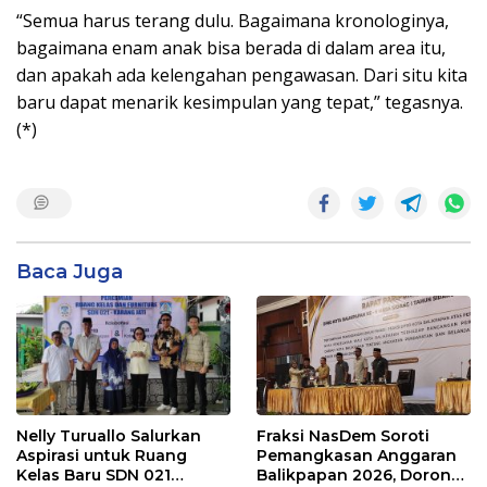
“Semua harus terang dulu. Bagaimana kronologinya,
bagaimana enam anak bisa berada di dalam area itu,
dan apakah ada kelengahan pengawasan. Dari situ kita
baru dapat menarik kesimpulan yang tepat,” tegasnya.
(*)
Baca Juga
Nelly Turuallo Salurkan
Fraksi NasDem Soroti
Aspirasi untuk Ruang
Pemangkasan Anggaran
Kelas Baru SDN 021
Balikpapan 2026, Dorong