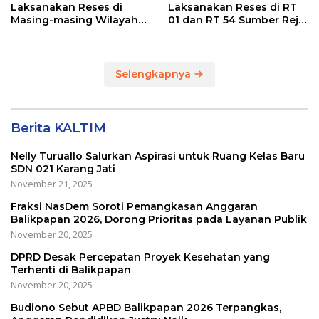
Laksanakan Reses di
Laksanakan Reses di RT
Masing-masing Wilayah
01 dan RT 54 Sumber Rejo
Dapilnya di Kota
di Kota Balikpapan
Balikpapan
Selengkapnya
Berita KALTIM
Nelly Turuallo Salurkan Aspirasi untuk Ruang Kelas Baru
SDN 021 Karang Jati
November 21, 2025
Fraksi NasDem Soroti Pemangkasan Anggaran
Balikpapan 2026, Dorong Prioritas pada Layanan Publik
November 20, 2025
DPRD Desak Percepatan Proyek Kesehatan yang
Terhenti di Balikpapan
November 20, 2025
Budiono Sebut APBD Balikpapan 2026 Terpangkas,