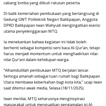
cabang lomba yang diikuti ratusan peserta.
Di balik kemeriahan pembukaan yang berlangsung di
Gedung GWT Politeknik Negeri Balikpapan, Anggota
DPRD Balikpapan Iwan Wahyudi mengingatkan esensi
utama penyelenggaraan MTQ.
Ia menekankan bahwa kegiatan ini tidak boleh
berhenti sebagai kompetisi seni baca Al-Qur’an, tetapi
harus menjadi momentum untuk menghadirkan nilai-
nilai Qur’ani dalam kehidupan warga.
“Alhamdulillah pembukaan MTQ berjalan lancar.
Semoga amanah sebagai tuan rumah bagi Balikpapan
Utara membawa keberkahan bagi kota kita,” ucap Iwan
saat ditemui awak media, Selasa (18/11/2025).
Iwan menilai, MTQ seharusnya menginspirasi
masyarakat untuk menguatkan pengamalan isi Al-