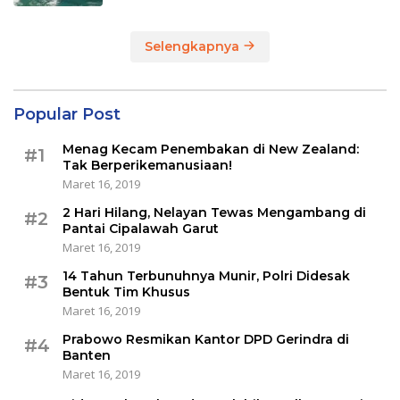
Selengkapnya
Popular Post
Menag Kecam Penembakan di New Zealand:
#1
Tak Berperikemanusiaan!
Maret 16, 2019
2 Hari Hilang, Nelayan Tewas Mengambang di
#2
Pantai Cipalawah Garut
Maret 16, 2019
14 Tahun Terbunuhnya Munir, Polri Didesak
#3
Bentuk Tim Khusus
Maret 16, 2019
Prabowo Resmikan Kantor DPD Gerindra di
#4
Banten
Maret 16, 2019