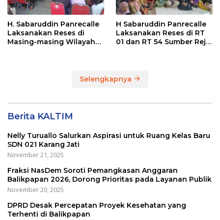
H. Sabaruddin Panrecalle
H Sabaruddin Panrecalle
Laksanakan Reses di
Laksanakan Reses di RT
Masing-masing Wilayah
01 dan RT 54 Sumber Rejo
Dapilnya di Kota
di Kota Balikpapan
Balikpapan
Selengkapnya
Berita KALTIM
Nelly Turuallo Salurkan Aspirasi untuk Ruang Kelas Baru
SDN 021 Karang Jati
November 21, 2025
Fraksi NasDem Soroti Pemangkasan Anggaran
Balikpapan 2026, Dorong Prioritas pada Layanan Publik
November 20, 2025
DPRD Desak Percepatan Proyek Kesehatan yang
Terhenti di Balikpapan