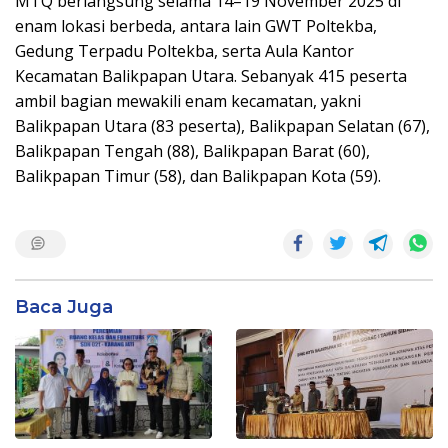
MTQ berlangsung selama 14–19 November 2025 di
enam lokasi berbeda, antara lain GWT Poltekba,
Gedung Terpadu Poltekba, serta Aula Kantor
Kecamatan Balikpapan Utara. Sebanyak 415 peserta
ambil bagian mewakili enam kecamatan, yakni
Balikpapan Utara (83 peserta), Balikpapan Selatan (67),
Balikpapan Tengah (88), Balikpapan Barat (60),
Balikpapan Timur (58), dan Balikpapan Kota (59).
Baca Juga