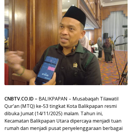
CNBTV.CO.ID –
BALIKPAPAN – Musabaqah Tilawatil
Qur’an (MTQ) ke-53 tingkat Kota Balikpapan resmi
dibuka Jumat (14/11/2025) malam. Tahun ini,
Kecamatan Balikpapan Utara dipercaya menjadi tuan
rumah dan menjadi pusat penyelenggaraan berbagai