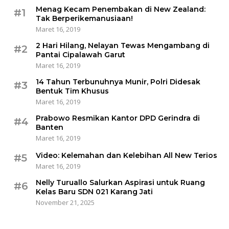
Menag Kecam Penembakan di New Zealand:
#1
Tak Berperikemanusiaan!
Maret 16, 2019
2 Hari Hilang, Nelayan Tewas Mengambang di
#2
Pantai Cipalawah Garut
Maret 16, 2019
14 Tahun Terbunuhnya Munir, Polri Didesak
#3
Bentuk Tim Khusus
Maret 16, 2019
Prabowo Resmikan Kantor DPD Gerindra di
#4
Banten
Maret 16, 2019
Video: Kelemahan dan Kelebihan All New Terios
#5
Maret 16, 2019
Nelly Turuallo Salurkan Aspirasi untuk Ruang
#6
Kelas Baru SDN 021 Karang Jati
November 21, 2025