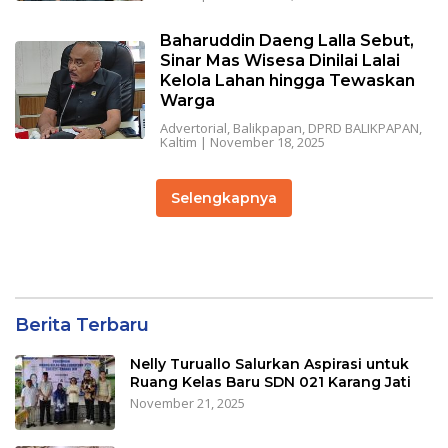
Baharuddin Daeng Lalla Sebut,
Sinar Mas Wisesa Dinilai Lalai
Kelola Lahan hingga Tewaskan
Warga
Advertorial
,
Balikpapan
,
DPRD BALIKPAPAN
,
Kaltim
|
November 18, 2025
Selengkapnya
Berita Terbaru
Nelly Turuallo Salurkan Aspirasi untuk
Ruang Kelas Baru SDN 021 Karang Jati
November 21, 2025