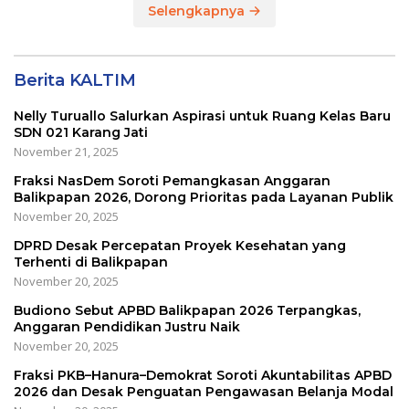
Selengkapnya
Berita KALTIM
Nelly Turuallo Salurkan Aspirasi untuk Ruang Kelas Baru
SDN 021 Karang Jati
November 21, 2025
Fraksi NasDem Soroti Pemangkasan Anggaran
Balikpapan 2026, Dorong Prioritas pada Layanan Publik
November 20, 2025
DPRD Desak Percepatan Proyek Kesehatan yang
Terhenti di Balikpapan
November 20, 2025
Budiono Sebut APBD Balikpapan 2026 Terpangkas,
Anggaran Pendidikan Justru Naik
November 20, 2025
Fraksi PKB–Hanura–Demokrat Soroti Akuntabilitas APBD
2026 dan Desak Penguatan Pengawasan Belanja Modal