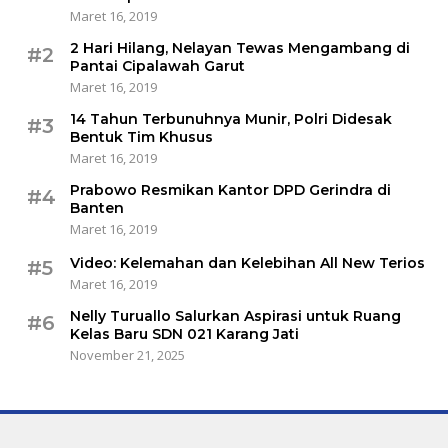
Maret 16, 2019
2 Hari Hilang, Nelayan Tewas Mengambang di
#2
Pantai Cipalawah Garut
Maret 16, 2019
14 Tahun Terbunuhnya Munir, Polri Didesak
#3
Bentuk Tim Khusus
Maret 16, 2019
Prabowo Resmikan Kantor DPD Gerindra di
#4
Banten
Maret 16, 2019
Video: Kelemahan dan Kelebihan All New Terios
#5
Maret 16, 2019
Nelly Turuallo Salurkan Aspirasi untuk Ruang
#6
Kelas Baru SDN 021 Karang Jati
November 21, 2025