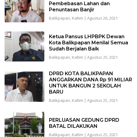
Pembebasan Lahan dan
Penuntasan Banjir
Balikpapan
,
Kaltim
|
Agustus 26, 2021
Ketua Pansus LHPBPK Dewan
Kota Balikpapan Menilai Semua
Sudah Berjalan Baik
Balikpapan
,
Kaltim
|
Agustus 25, 2021
DPRD KOTA BALIKPAPAN
ANGGARKAN DANA Rp 91 MILIAR
UNTUK BANGUN 2 SEKOLAH
BARU
Balikpapan
,
Kaltim
|
Agustus 25, 2021
PERLUASAN GEDUNG DPRD
BATAL DILAKUKAN
Balikpapan
,
Kaltim
|
Agustus 25, 2021