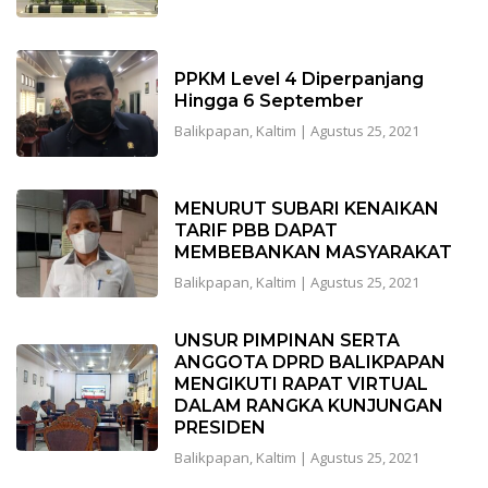
PPKM Level 4 Diperpanjang
Hingga 6 September
Balikpapan
,
Kaltim
|
Agustus 25, 2021
MENURUT SUBARI KENAIKAN
TARIF PBB DAPAT
MEMBEBANKAN MASYARAKAT
Balikpapan
,
Kaltim
|
Agustus 25, 2021
UNSUR PIMPINAN SERTA
ANGGOTA DPRD BALIKPAPAN
MENGIKUTI RAPAT VIRTUAL
DALAM RANGKA KUNJUNGAN
PRESIDEN
Balikpapan
,
Kaltim
|
Agustus 25, 2021