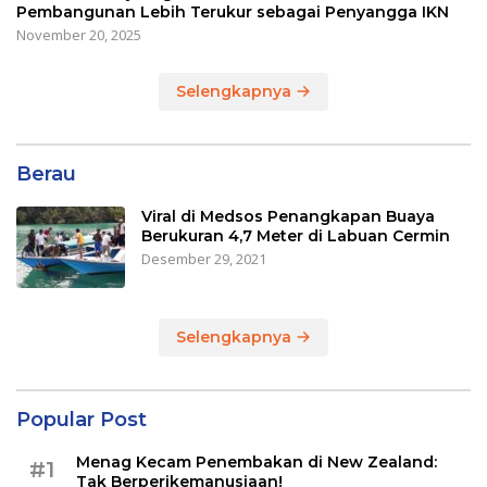
Pembangunan Lebih Terukur sebagai Penyangga IKN
November 20, 2025
Selengkapnya
Berau
Viral di Medsos Penangkapan Buaya
Berukuran 4,7 Meter di Labuan Cermin
Desember 29, 2021
Selengkapnya
Popular Post
Menag Kecam Penembakan di New Zealand:
#1
Tak Berperikemanusiaan!