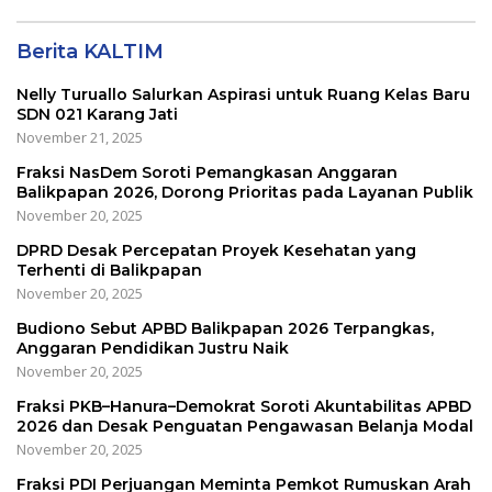
Berita KALTIM
Nelly Turuallo Salurkan Aspirasi untuk Ruang Kelas Baru
SDN 021 Karang Jati
November 21, 2025
Fraksi NasDem Soroti Pemangkasan Anggaran
Balikpapan 2026, Dorong Prioritas pada Layanan Publik
November 20, 2025
DPRD Desak Percepatan Proyek Kesehatan yang
Terhenti di Balikpapan
November 20, 2025
Budiono Sebut APBD Balikpapan 2026 Terpangkas,
Anggaran Pendidikan Justru Naik
November 20, 2025
Fraksi PKB–Hanura–Demokrat Soroti Akuntabilitas APBD
2026 dan Desak Penguatan Pengawasan Belanja Modal
November 20, 2025
Fraksi PDI Perjuangan Meminta Pemkot Rumuskan Arah