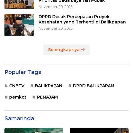
Prioritas pada Layanan Publik
November 20, 2025
DPRD Desak Percepatan Proyek
Kesehatan yang Terhenti di Balikpapan
November 20, 2025
Selengkapnya
Popular Tags
CNBTV
BALIKPAPAN
DPRD BALIKPAPAN
pemkot
PENAJAM
Samarinda