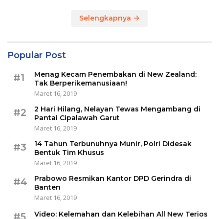
Selengkapnya
Popular Post
Menag Kecam Penembakan di New Zealand:
#1
Tak Berperikemanusiaan!
Maret 16, 2019
2 Hari Hilang, Nelayan Tewas Mengambang di
#2
Pantai Cipalawah Garut
Maret 16, 2019
14 Tahun Terbunuhnya Munir, Polri Didesak
#3
Bentuk Tim Khusus
Maret 16, 2019
Prabowo Resmikan Kantor DPD Gerindra di
#4
Banten
Maret 16, 2019
Video: Kelemahan dan Kelebihan All New Terios
#5