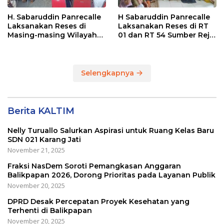
H. Sabaruddin Panrecalle
H Sabaruddin Panrecalle
Laksanakan Reses di
Laksanakan Reses di RT
Masing-masing Wilayah
01 dan RT 54 Sumber Rejo
Dapilnya di Kota
di Kota Balikpapan
Balikpapan
Selengkapnya
Berita KALTIM
Nelly Turuallo Salurkan Aspirasi untuk Ruang Kelas Baru
SDN 021 Karang Jati
November 21, 2025
Fraksi NasDem Soroti Pemangkasan Anggaran
Balikpapan 2026, Dorong Prioritas pada Layanan Publik
November 20, 2025
DPRD Desak Percepatan Proyek Kesehatan yang
Terhenti di Balikpapan
November 20, 2025