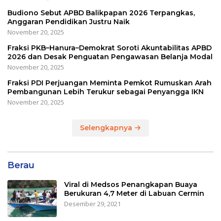
Budiono Sebut APBD Balikpapan 2026 Terpangkas,
Anggaran Pendidikan Justru Naik
November 20, 2025
Fraksi PKB–Hanura–Demokrat Soroti Akuntabilitas APBD
2026 dan Desak Penguatan Pengawasan Belanja Modal
November 20, 2025
Fraksi PDI Perjuangan Meminta Pemkot Rumuskan Arah
Pembangunan Lebih Terukur sebagai Penyangga IKN
November 20, 2025
Selengkapnya
Berau
Viral di Medsos Penangkapan Buaya
Berukuran 4,7 Meter di Labuan Cermin
Desember 29, 2021