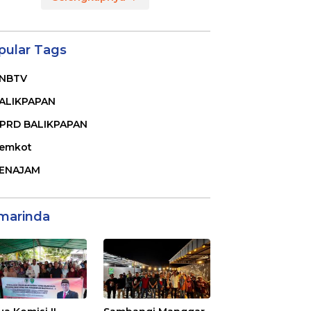
pular Tags
NBTV
ALIKPAPAN
PRD BALIKPAPAN
emkot
ENAJAM
marinda