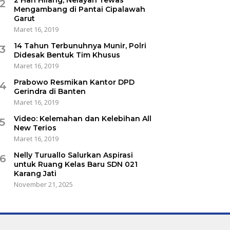
2 Hari Hilang, Nelayan Tewas
2
Mengambang di Pantai Cipalawah
Garut
Maret 16, 2019
14 Tahun Terbunuhnya Munir, Polri
3
Didesak Bentuk Tim Khusus
Maret 16, 2019
Prabowo Resmikan Kantor DPD
4
Gerindra di Banten
Maret 16, 2019
Video: Kelemahan dan Kelebihan All
5
New Terios
Maret 16, 2019
Nelly Turuallo Salurkan Aspirasi
6
untuk Ruang Kelas Baru SDN 021
Karang Jati
November 21, 2025