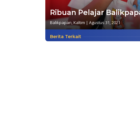
Ribuan Pelajar Balikpap
Balikpapan
,
Kaltim
|
Agustus 31, 2021
Berita Terkait