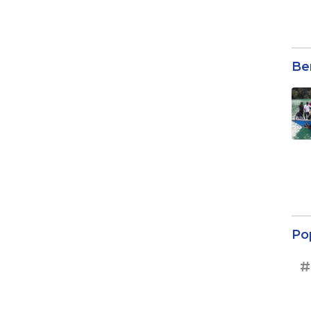
Be
Po
#