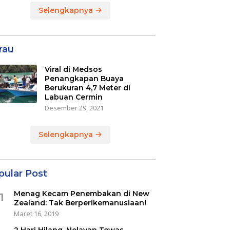
Selengkapnya
rau
Viral di Medsos
Penangkapan Buaya
Berukuran 4,7 Meter di
Labuan Cermin
Desember 29, 2021
Selengkapnya
pular Post
Menag Kecam Penembakan di New
1
Zealand: Tak Berperikemanusiaan!
Maret 16, 2019