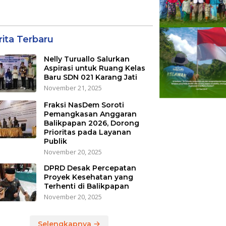
Pengawasan Belanja
Modal
rita Terbaru
Nelly Turuallo Salurkan
Aspirasi untuk Ruang Kelas
Baru SDN 021 Karang Jati
November 21, 2025
Fraksi NasDem Soroti
Pemangkasan Anggaran
Balikpapan 2026, Dorong
Prioritas pada Layanan
Publik
November 20, 2025
DPRD Desak Percepatan
Proyek Kesehatan yang
Terhenti di Balikpapan
November 20, 2025
Selengkapnya