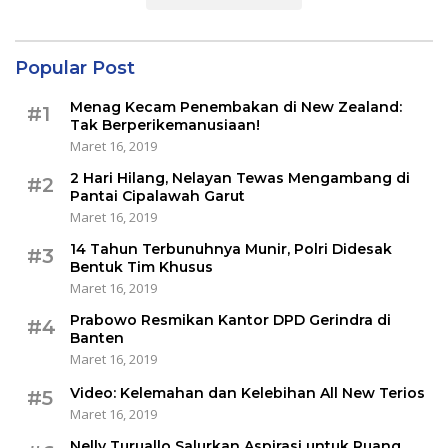
Popular Post
Menag Kecam Penembakan di New Zealand:
#1
Tak Berperikemanusiaan!
Maret 16, 2019
2 Hari Hilang, Nelayan Tewas Mengambang di
#2
Pantai Cipalawah Garut
Maret 16, 2019
14 Tahun Terbunuhnya Munir, Polri Didesak
#3
Bentuk Tim Khusus
Maret 16, 2019
Prabowo Resmikan Kantor DPD Gerindra di
#4
Banten
Maret 16, 2019
Video: Kelemahan dan Kelebihan All New Terios
#5
Maret 16, 2019
Nelly Turuallo Salurkan Aspirasi untuk Ruang