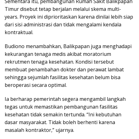
Sementara itu, pembangunan Rumah Sakit Balikpapan
Timur disebut tetap berjalan melalui skema multi-
years. Proyek ini diprioritaskan karena dinilai lebih siap
dari sisi administrasi dan tidak mengalami kendala
kontraktual.
Budiono menambahkan, Balikpapan juga menghadapi
kekurangan tenaga medis akibat moratorium
rekrutmen tenaga kesehatan. Kondisi tersebut
membuat penambahan dokter dan perawat lambat
sehingga sejumlah fasilitas kesehatan belum bisa
beroperasi secara optimal.
Ia berharap pemerintah segera mengambil langkah
tegas untuk memastikan pembangunan fasilitas
kesehatan tidak semakin tertunda. “Ini kebutuhan
dasar masyarakat. Tidak boleh berhenti karena
masalah kontraktor,” ujarnya.