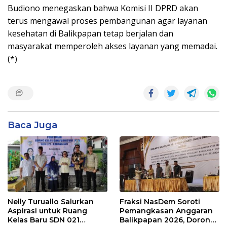
Budiono menegaskan bahwa Komisi II DPRD akan
terus mengawal proses pembangunan agar layanan
kesehatan di Balikpapan tetap berjalan dan
masyarakat memperoleh akses layanan yang memadai.
(*)
Baca Juga
Nelly Turuallo Salurkan
Fraksi NasDem Soroti
Aspirasi untuk Ruang
Pemangkasan Anggaran
Kelas Baru SDN 021
Balikpapan 2026, Dorong