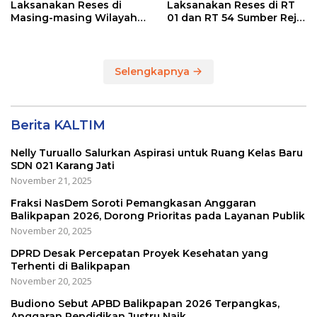
Laksanakan Reses di
Laksanakan Reses di RT
Masing-masing Wilayah
01 dan RT 54 Sumber Rejo
Dapilnya di Kota
di Kota Balikpapan
Balikpapan
Selengkapnya
Berita KALTIM
Nelly Turuallo Salurkan Aspirasi untuk Ruang Kelas Baru
SDN 021 Karang Jati
November 21, 2025
Fraksi NasDem Soroti Pemangkasan Anggaran
Balikpapan 2026, Dorong Prioritas pada Layanan Publik
November 20, 2025
DPRD Desak Percepatan Proyek Kesehatan yang
Terhenti di Balikpapan
November 20, 2025
Budiono Sebut APBD Balikpapan 2026 Terpangkas,
Anggaran Pendidikan Justru Naik