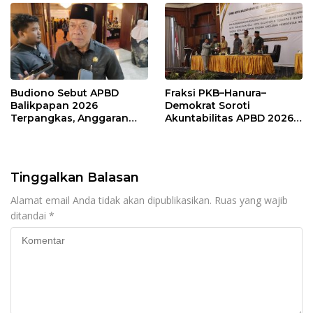
Budiono Sebut APBD
Fraksi PKB–Hanura–
Balikpapan 2026
Demokrat Soroti
Terpangkas, Anggaran
Akuntabilitas APBD 2026
Pendidikan Justru Naik
dan Desak Penguatan
Pengawasan Belanja
Modal
Tinggalkan Balasan
Alamat email Anda tidak akan dipublikasikan.
Ruas yang wajib
ditandai
*