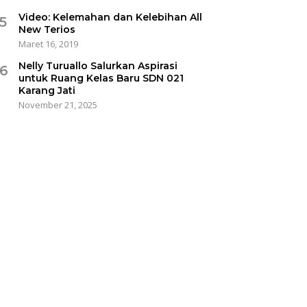
Video: Kelemahan dan Kelebihan All
5
New Terios
Maret 16, 2019
Nelly Turuallo Salurkan Aspirasi
6
untuk Ruang Kelas Baru SDN 021
Karang Jati
November 21, 2025