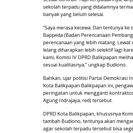
sekolah terpadu yang didalamnya terma
banyak yang belum selesai.
“Saya merasa kecewa. Dan tentunya ke 
Bappeda (Badan Perencanaan Pembang
perencanaan yang lebih matang. Lewat d
lelang diharapkan lebih selektif lagi k
kami, Komisi IV DPRD Balikpapan melihat 
sesuai kualitasnya,” ungkap Budiono.
Bahkan, ujar politisi Partai Demokrasi 
Kota Balikpapan Balikpapan ini, penga
peringatan untuk mengganti kontraktor
Agung Indrajaya, red) tersebut.
DPRD Kota Balikpapan, khususnya Komis
tambah Budiono, tentunya akan mengam
agar sekolah terpadu tersebut bisa se