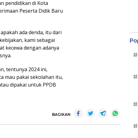
n pendidikan di Kota
nerimaan Peserta Didik Baru
 apakah ada denda, itu dari
kebijakan, kami sebagai
Po
at kecewa dengan adanya
#
snya.
, tentunya 2024 ini,
#
a mau pakai sekolahan itu,
atau dipakai untuk PPDB
#
BAGIKAN
#