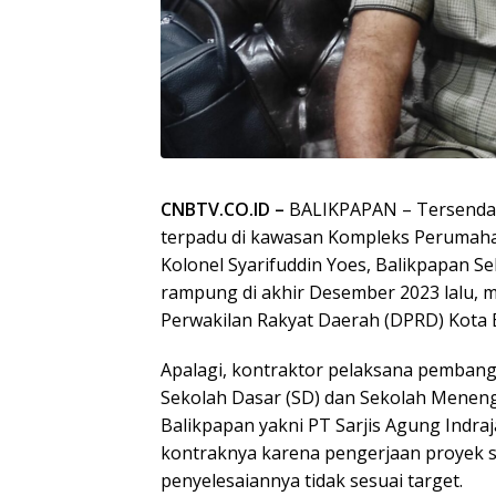
CNBTV.CO.ID –
BALIKPAPAN – Tersenda
terpadu di kawasan Kompleks Perumaha
Kolonel Syarifuddin Yoes, Balikpapan S
rampung di akhir Desember 2023 lalu, 
Perwakilan Rakyat Daerah (DPRD) Kota 
Apalagi, kontraktor pelaksana pembang
Sekolah Dasar (SD) dan Sekolah Menen
Balikpapan yakni PT Sarjis Agung Indraj
kontraknya karena pengerjaan proyek sen
penyelesaiannya tidak sesuai target.