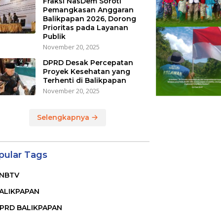
Fraksi NasDem Soroti
Pemangkasan Anggaran
Balikpapan 2026, Dorong
Prioritas pada Layanan
Publik
November 20, 2025
DPRD Desak Percepatan
Proyek Kesehatan yang
Terhenti di Balikpapan
November 20, 2025
Selengkapnya
pular Tags
NBTV
ALIKPAPAN
PRD BALIKPAPAN