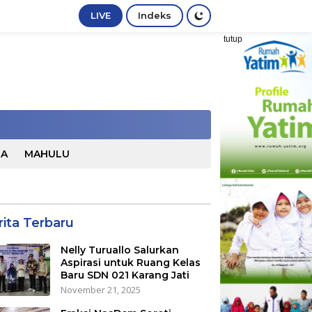
LIVE
Indeks
tutup
TA
MAHULU
rita Terbaru
Nelly Turuallo Salurkan
Aspirasi untuk Ruang Kelas
Baru SDN 021 Karang Jati
November 21, 2025