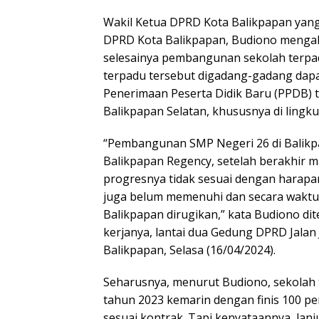
Wakil Ketua DPRD Kota Balikpapan yang
DPRD Kota Balikpapan, Budiono menga
selesainya pembangunan sekolah terpad
terpadu tersebut digadang-gadang dap
Penerimaan Peserta Didik Baru (PPDB) t
Balikpapan Selatan, khususnya di lingk
“Pembangunan SMP Negeri 26 di Balikpa
Balikpapan Regency, setelah berakhir m
progresnya tidak sesuai dengan harapan
juga belum memenuhi dan secara waktu 
Balikpapan dirugikan,” kata Budiono di
kerjanya, lantai dua Gedung DPRD Jalan
Balikpapan, Selasa (16/04/2024).
Seharusnya, menurut Budiono, sekolah t
tahun 2023 kemarin dengan finis 100 p
sesuai kontrak. Tapi kenyataannya, la