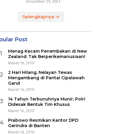
Desember 29, 2021
Selengkapnya
pular Post
Menag Kecam Penembakan di New
1
Zealand: Tak Berperikemanusiaan!
Maret 16, 2019
2 Hari Hilang, Nelayan Tewas
2
Mengambang di Pantai Cipalawah
Garut
Maret 16, 2019
14 Tahun Terbunuhnya Munir, Polri
3
Didesak Bentuk Tim Khusus
Maret 16, 2019
Prabowo Resmikan Kantor DPD
4
Gerindra di Banten
Maret 16, 2019