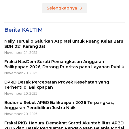
Selengkapnya
Berita KALTIM
Nelly Turuallo Salurkan Aspirasi untuk Ruang Kelas Baru
SDN 021 Karang Jati
November 21, 2025
Fraksi NasDem Soroti Pemangkasan Anggaran
Balikpapan 2026, Dorong Prioritas pada Layanan Publik
November 20, 2025
DPRD Desak Percepatan Proyek Kesehatan yang
Terhenti di Balikpapan
November 20, 2025
Budiono Sebut APBD Balikpapan 2026 Terpangkas,
Anggaran Pendidikan Justru Naik
November 20, 2025
Fraksi PKB–Hanura–Demokrat Soroti Akuntabilitas APBD
2026 dan Desak Penguatan Pengawasan Belanja Modal