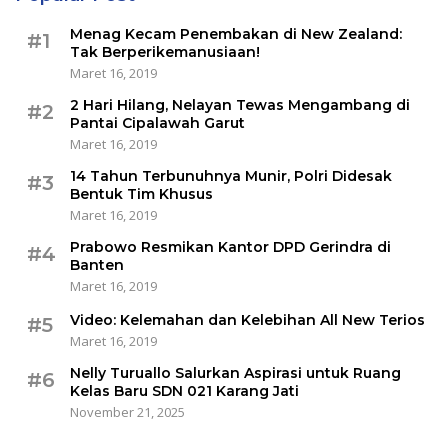
Menag Kecam Penembakan di New Zealand:
#1
Tak Berperikemanusiaan!
Maret 16, 2019
2 Hari Hilang, Nelayan Tewas Mengambang di
#2
Pantai Cipalawah Garut
Maret 16, 2019
14 Tahun Terbunuhnya Munir, Polri Didesak
#3
Bentuk Tim Khusus
Maret 16, 2019
Prabowo Resmikan Kantor DPD Gerindra di
#4
Banten
Maret 16, 2019
Video: Kelemahan dan Kelebihan All New Terios
#5
Maret 16, 2019
Nelly Turuallo Salurkan Aspirasi untuk Ruang
#6
Kelas Baru SDN 021 Karang Jati
November 21, 2025