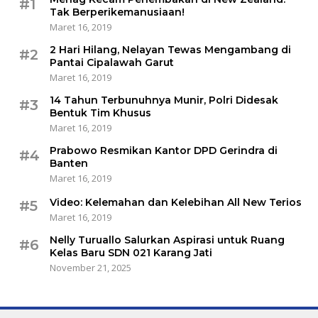
#1
Tak Berperikemanusiaan!
Maret 16, 2019
2 Hari Hilang, Nelayan Tewas Mengambang di
#2
Pantai Cipalawah Garut
Maret 16, 2019
14 Tahun Terbunuhnya Munir, Polri Didesak
#3
Bentuk Tim Khusus
Maret 16, 2019
Prabowo Resmikan Kantor DPD Gerindra di
#4
Banten
Maret 16, 2019
Video: Kelemahan dan Kelebihan All New Terios
#5
Maret 16, 2019
Nelly Turuallo Salurkan Aspirasi untuk Ruang
#6
Kelas Baru SDN 021 Karang Jati
November 21, 2025