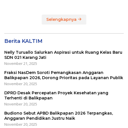
Dapilnya di Kota
di Kota Balikpapan
Balikpapan
Selengkapnya
Berita KALTIM
Nelly Turuallo Salurkan Aspirasi untuk Ruang Kelas Baru
SDN 021 Karang Jati
November 21, 2025
Fraksi NasDem Soroti Pemangkasan Anggaran
Balikpapan 2026, Dorong Prioritas pada Layanan Publik
November 20, 2025
DPRD Desak Percepatan Proyek Kesehatan yang
Terhenti di Balikpapan
November 20, 2025
Budiono Sebut APBD Balikpapan 2026 Terpangkas,
Anggaran Pendidikan Justru Naik
November 20, 2025