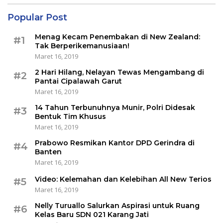
Popular Post
Menag Kecam Penembakan di New Zealand:
#1
Tak Berperikemanusiaan!
Maret 16, 2019
2 Hari Hilang, Nelayan Tewas Mengambang di
#2
Pantai Cipalawah Garut
Maret 16, 2019
14 Tahun Terbunuhnya Munir, Polri Didesak
#3
Bentuk Tim Khusus
Maret 16, 2019
Prabowo Resmikan Kantor DPD Gerindra di
#4
Banten
Maret 16, 2019
Video: Kelemahan dan Kelebihan All New Terios
#5
Maret 16, 2019
Nelly Turuallo Salurkan Aspirasi untuk Ruang
#6
Kelas Baru SDN 021 Karang Jati