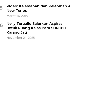
Video: Kelemahan dan Kelebihan All
5
New Terios
Maret 16, 2019
Nelly Turuallo Salurkan Aspirasi
6
untuk Ruang Kelas Baru SDN 021
Karang Jati
November 21, 2025