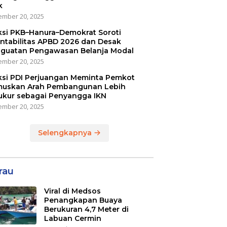
k
mber 20, 2025
ksi PKB–Hanura–Demokrat Soroti
ntabilitas APBD 2026 dan Desak
guatan Pengawasan Belanja Modal
mber 20, 2025
ksi PDI Perjuangan Meminta Pemkot
uskan Arah Pembangunan Lebih
ukur sebagai Penyangga IKN
mber 20, 2025
Selengkapnya
rau
Viral di Medsos
Penangkapan Buaya
Berukuran 4,7 Meter di
Labuan Cermin