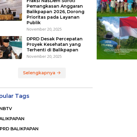
Fraksi NasDem Soroti
Pemangkasan Anggaran
Balikpapan 2026, Dorong
Prioritas pada Layanan
Publik
November 20, 2025
DPRD Desak Percepatan
Proyek Kesehatan yang
Terhenti di Balikpapan
November 20, 2025
Selengkapnya
pular Tags
NBTV
ALIKPAPAN
PRD BALIKPAPAN