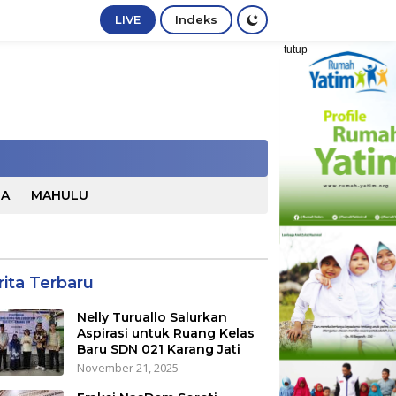
LIVE
Indeks
tutup
TA
MAHULU
rita Terbaru
Nelly Turuallo Salurkan
Aspirasi untuk Ruang Kelas
Baru SDN 021 Karang Jati
November 21, 2025