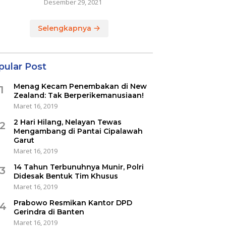
Desember 29, 2021
Selengkapnya
pular Post
Menag Kecam Penembakan di New
1
Zealand: Tak Berperikemanusiaan!
Maret 16, 2019
2 Hari Hilang, Nelayan Tewas
2
Mengambang di Pantai Cipalawah
Garut
Maret 16, 2019
14 Tahun Terbunuhnya Munir, Polri
3
Didesak Bentuk Tim Khusus
Maret 16, 2019
Prabowo Resmikan Kantor DPD
4
Gerindra di Banten
Maret 16, 2019