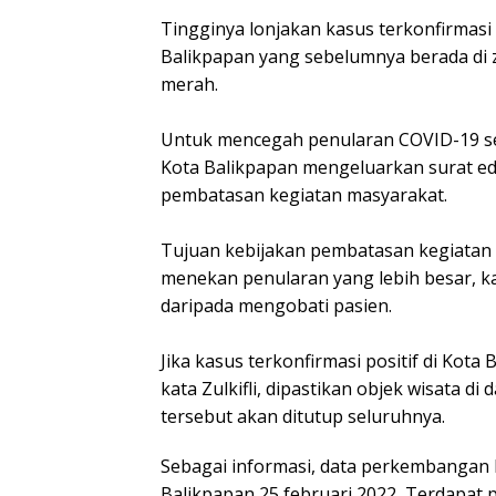
Tingginya lonjakan kasus terkonfirmas
Balikpapan yang sebelumnya berada di 
merah.
Untuk mencegah penularan COVID-19 s
Kota Balikpapan mengeluarkan surat 
pembatasan kegiatan masyarakat.
Tujuan kebijakan pembatasan kegiatan m
menekan penularan yang lebih besar, k
daripada mengobati pasien.
Jika kasus terkonfirmasi positif di Kot
kata Zulkifli, dipastikan objek wisata di
tersebut akan ditutup seluruhnya.
Sebagai informasi, data perkembangan k
Balikpapan 25 februari 2022, Terdapa