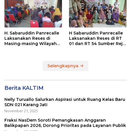
Balikpapan
H. Sabaruddin Panrecalle
H Sabaruddin Panrecalle
Laksanakan Reses di
Laksanakan Reses di RT
Masing-masing Wilayah
01 dan RT 54 Sumber Rejo
Dapilnya di Kota
di Kota Balikpapan
Balikpapan
Selengkapnya
Berita KALTIM
Nelly Turuallo Salurkan Aspirasi untuk Ruang Kelas Baru
SDN 021 Karang Jati
November 21, 2025
Fraksi NasDem Soroti Pemangkasan Anggaran
Balikpapan 2026, Dorong Prioritas pada Layanan Publik