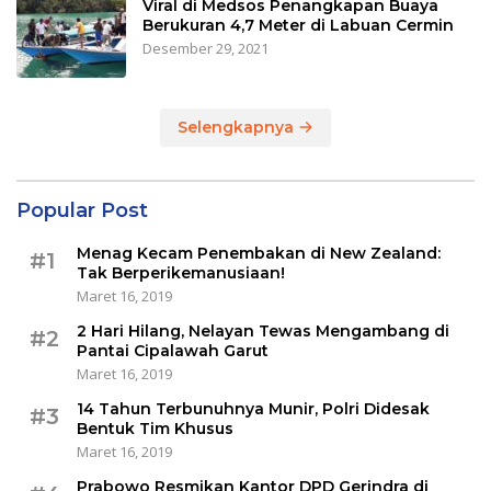
Viral di Medsos Penangkapan Buaya
Berukuran 4,7 Meter di Labuan Cermin
Desember 29, 2021
Selengkapnya
Popular Post
Menag Kecam Penembakan di New Zealand:
#1
Tak Berperikemanusiaan!
Maret 16, 2019
2 Hari Hilang, Nelayan Tewas Mengambang di
#2
Pantai Cipalawah Garut
Maret 16, 2019
14 Tahun Terbunuhnya Munir, Polri Didesak
#3
Bentuk Tim Khusus
Maret 16, 2019
Prabowo Resmikan Kantor DPD Gerindra di