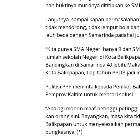
nah buktinya muridnya dititipkan ke SMK
Lanjutnya, sampai kapan permasalahan
tidak mendorong, tidak jemput bola dan t
jauh beda dengan Samarinda padahal j
“Kita punya SMA Negeri hanya 9 dan SM
jumlah sekolah Negeri di Kota Balikpap
Bandingkan di Samarinda 40 lebih. Makan
Kota Balikpapan, tiap tahun PPDB jadi m
Politisi PPP meminta kepada Pemkot B
Pemprov Kaltim untuk mencari solusi.
“Apalagi mohon maaf petinggi-petinggi 
kan orang sini. Bayangkan, masa kita ti
Balikpapan untuk menyelesaikan perma
pungkasnya. (*)