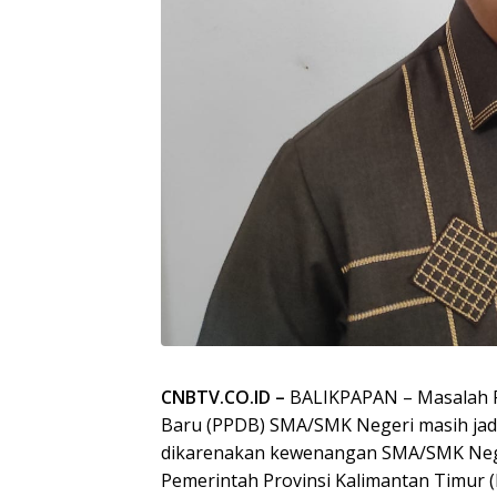
CNBTV.CO.ID –
BALIKPAPAN – Masalah P
Baru (PPDB) SMA/SMK Negeri masih jadi
dikarenakan kewenangan SMA/SMK Neg
Pemerintah Provinsi Kalimantan Timur 