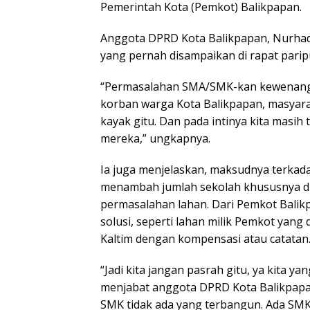
Pemerintah Kota (Pemkot) Balikpapan.
Anggota DPRD Kota Balikpapan, Nurhadi
yang pernah disampaikan di rapat parip
“Permasalahan SMA/SMK-kan kewenanga
korban warga Kota Balikpapan, masyara
kayak gitu. Dan pada intinya kita masih 
mereka,” ungkapnya.
Ia juga menjelaskan, maksudnya terkad
menambah jumlah sekolah khususnya di 
permasalahan lahan. Dari Pemkot Bali
solusi, seperti lahan milik Pemkot yan
Kaltim dengan kompensasi atau catatan
“Jadi kita jangan pasrah gitu, ya kita yan
menjabat anggota DPRD Kota Balikpap
SMK tidak ada yang terbangun. Ada SMK N