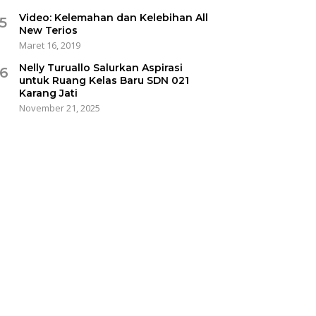
Video: Kelemahan dan Kelebihan All
5
New Terios
Maret 16, 2019
Nelly Turuallo Salurkan Aspirasi
6
untuk Ruang Kelas Baru SDN 021
Karang Jati
November 21, 2025