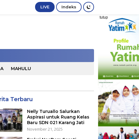
LIVE
Indeks
tutup
TA
MAHULU
rita Terbaru
Nelly Turuallo Salurkan
Aspirasi untuk Ruang Kelas
Baru SDN 021 Karang Jati
November 21, 2025