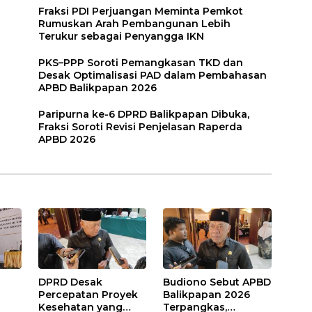
Fraksi PDI Perjuangan Meminta Pemkot
Rumuskan Arah Pembangunan Lebih
Terukur sebagai Penyangga IKN
PKS–PPP Soroti Pemangkasan TKD dan
Desak Optimalisasi PAD dalam Pembahasan
APBD Balikpapan 2026
Paripurna ke-6 DPRD Balikpapan Dibuka,
Fraksi Soroti Revisi Penjelasan Raperda
APBD 2026
DPRD Desak
Budiono Sebut APBD
Percepatan Proyek
Balikpapan 2026
Kesehatan yang
Terpangkas,