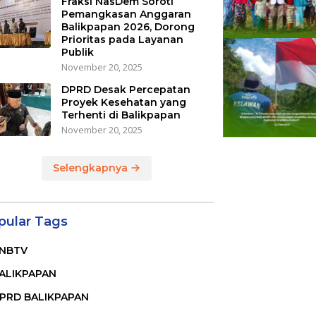
Fraksi NasDem Soroti
Pemangkasan Anggaran
Balikpapan 2026, Dorong
Prioritas pada Layanan
Publik
November 20, 2025
DPRD Desak Percepatan
Proyek Kesehatan yang
Terhenti di Balikpapan
November 20, 2025
Selengkapnya
pular Tags
NBTV
ALIKPAPAN
PRD BALIKPAPAN