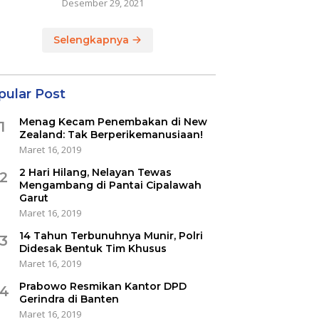
Desember 29, 2021
Selengkapnya
pular Post
Menag Kecam Penembakan di New
1
Zealand: Tak Berperikemanusiaan!
Maret 16, 2019
2 Hari Hilang, Nelayan Tewas
2
Mengambang di Pantai Cipalawah
Garut
Maret 16, 2019
14 Tahun Terbunuhnya Munir, Polri
3
Didesak Bentuk Tim Khusus
Maret 16, 2019
Prabowo Resmikan Kantor DPD
4
Gerindra di Banten
Maret 16, 2019