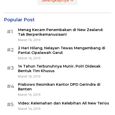
Selengkapnya
Popular Post
Menag Kecam Penembakan di New Zealand:
#1
Tak Berperikemanusiaan!
Maret 16, 2019
2 Hari Hilang, Nelayan Tewas Mengambang di
#2
Pantai Cipalawah Garut
Maret 16, 2019
14 Tahun Terbunuhnya Munir, Polri Didesak
#3
Bentuk Tim Khusus
Maret 16, 2019
Prabowo Resmikan Kantor DPD Gerindra di
#4
Banten
Maret 16, 2019
Video: Kelemahan dan Kelebihan All New Terios
#5
Maret 16, 2019