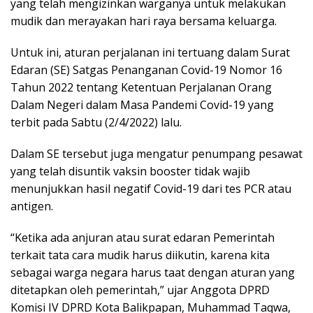
yang telah mengizinkan warganya untuk melakukan
mudik dan merayakan hari raya bersama keluarga.
Untuk ini, aturan perjalanan ini tertuang dalam Surat
Edaran (SE) Satgas Penanganan Covid-19 Nomor 16
Tahun 2022 tentang Ketentuan Perjalanan Orang
Dalam Negeri dalam Masa Pandemi Covid-19 yang
terbit pada Sabtu (2/4/2022) lalu.
Dalam SE tersebut juga mengatur penumpang pesawat
yang telah disuntik vaksin booster tidak wajib
menunjukkan hasil negatif Covid-19 dari tes PCR atau
antigen.
“Ketika ada anjuran atau surat edaran Pemerintah
terkait tata cara mudik harus diikutin, karena kita
sebagai warga negara harus taat dengan aturan yang
ditetapkan oleh pemerintah,” ujar Anggota DPRD
Komisi IV DPRD Kota Balikpapan, Muhammad Taqwa,