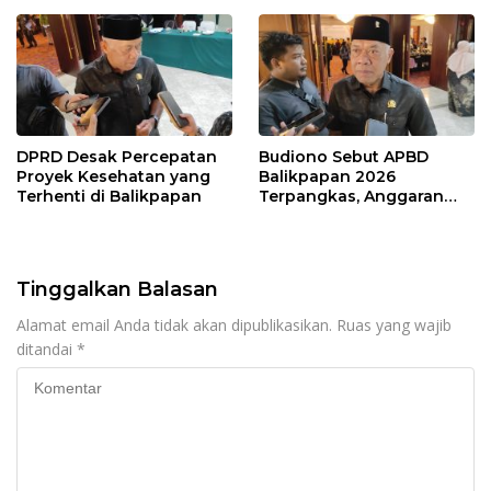
Publik
DPRD Desak Percepatan
Budiono Sebut APBD
Proyek Kesehatan yang
Balikpapan 2026
Terhenti di Balikpapan
Terpangkas, Anggaran
Pendidikan Justru Naik
Tinggalkan Balasan
Alamat email Anda tidak akan dipublikasikan.
Ruas yang wajib
ditandai
*