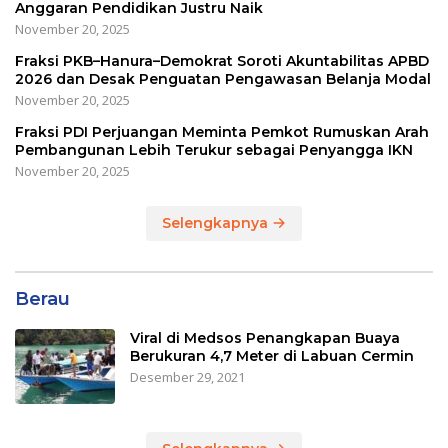
Anggaran Pendidikan Justru Naik
November 20, 2025
Fraksi PKB–Hanura–Demokrat Soroti Akuntabilitas APBD
2026 dan Desak Penguatan Pengawasan Belanja Modal
November 20, 2025
Fraksi PDI Perjuangan Meminta Pemkot Rumuskan Arah
Pembangunan Lebih Terukur sebagai Penyangga IKN
November 20, 2025
Selengkapnya
Berau
Viral di Medsos Penangkapan Buaya
Berukuran 4,7 Meter di Labuan Cermin
Desember 29, 2021