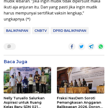
mudik lebaran. ”Jika ingin mudik tidak dipersulit maka
ikuti aja anjuran itu. Dan yang pasti jika ingin mudik
harus mempunyai sertifikat vaksin lengkap,”
ungkapnya. (*)
BALIKPAPAN
CNBTV
DPRD BALIKPAPAN
Baca Juga
Nelly Turuallo Salurkan
Fraksi NasDem Soroti
Aspirasi untuk Ruang
Pemangkasan Anggaran
Kelas Baru SDN 021
Balikpapan 2026, Dorong