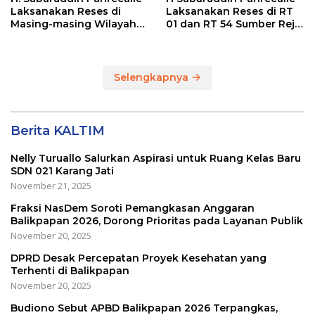
Laksanakan Reses di
Laksanakan Reses di RT
Masing-masing Wilayah
01 dan RT 54 Sumber Rejo
Dapilnya di Kota
di Kota Balikpapan
Balikpapan
Selengkapnya
Berita KALTIM
Nelly Turuallo Salurkan Aspirasi untuk Ruang Kelas Baru
SDN 021 Karang Jati
November 21, 2025
Fraksi NasDem Soroti Pemangkasan Anggaran
Balikpapan 2026, Dorong Prioritas pada Layanan Publik
November 20, 2025
DPRD Desak Percepatan Proyek Kesehatan yang
Terhenti di Balikpapan
November 20, 2025
Budiono Sebut APBD Balikpapan 2026 Terpangkas,