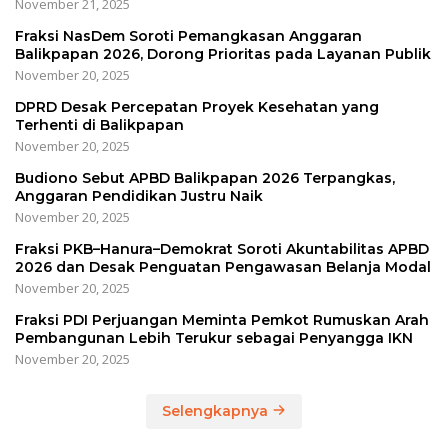
November 21, 2025
Fraksi NasDem Soroti Pemangkasan Anggaran
Balikpapan 2026, Dorong Prioritas pada Layanan Publik
November 20, 2025
DPRD Desak Percepatan Proyek Kesehatan yang
Terhenti di Balikpapan
November 20, 2025
Budiono Sebut APBD Balikpapan 2026 Terpangkas,
Anggaran Pendidikan Justru Naik
November 20, 2025
Fraksi PKB–Hanura–Demokrat Soroti Akuntabilitas APBD
2026 dan Desak Penguatan Pengawasan Belanja Modal
November 20, 2025
Fraksi PDI Perjuangan Meminta Pemkot Rumuskan Arah
Pembangunan Lebih Terukur sebagai Penyangga IKN
November 20, 2025
Selengkapnya