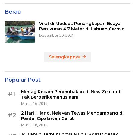
Berau
Viral di Medsos Penangkapan Buaya
Berukuran 4,7 Meter di Labuan Cermin
Desember 29, 2021
Selengkapnya
Popular Post
Menag Kecam Penembakan di New Zealand:
#1
Tak Berperikemanusiaan!
Maret 16, 2019
2 Hari Hilang, Nelayan Tewas Mengambang di
#2
Pantai Cipalawah Garut
Maret 16, 2019
14 Tahun Terbunuhnya Munir, Polri Didesak