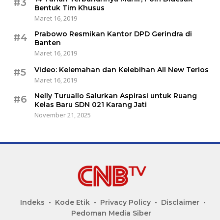
#3
Bentuk Tim Khusus
Maret 16, 2019
Prabowo Resmikan Kantor DPD Gerindra di
#4
Banten
Maret 16, 2019
Video: Kelemahan dan Kelebihan All New Terios
#5
Maret 16, 2019
Nelly Turuallo Salurkan Aspirasi untuk Ruang
#6
Kelas Baru SDN 021 Karang Jati
November 21, 2025
Indeks
Kode Etik
Privacy Policy
Disclaimer
Pedoman Media Siber