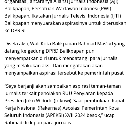
organisasi, antaranya Aliansi Jurnalis Indonesia (AJI)
Balikpapan, Persatuan Wartawan Indonesi (PWI)
Balikpapan, Ikatakan Jurnalis Televisi Indonesia (IJTI)
Balikpapan menyuarakan aspirasinya untuk diteruskan
ke DPR RI.
Disela aksi, Wali Kota Balikpapan Rahmad Mas’ud yang
datang ke gedung DPRD Balikpapan pun
menyempatkan diri untuk mendatangi para jurnalis
yang melakukan aksi. Dan mengatakan akan
menyampaikan aspirasi tersebut ke pemerintah pusat.
“Saya berjanji akan sampaikan aspirasi teman-teman
jurnalis terkait penolakan RUU Penyiaran kepada
Presiden Joko Widodo (Jokowi). Saat pembukaan Rapat
Kerja Nasional (Rakernas) Asosiasi Pemerintah Kota
Seluruh Indonesia (APEKSI) XVII 2024 besok,” ucap
Rahmad di depan para jurnalis.