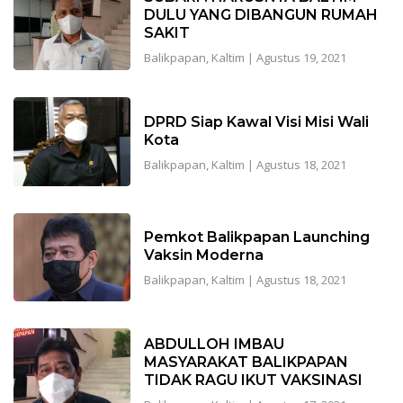
DULU YANG DIBANGUN RUMAH
SAKIT
Balikpapan
,
Kaltim
|
Agustus 19, 2021
DPRD Siap Kawal Visi Misi Wali
Kota
Balikpapan
,
Kaltim
|
Agustus 18, 2021
Pemkot Balikpapan Launching
Vaksin Moderna
Balikpapan
,
Kaltim
|
Agustus 18, 2021
ABDULLOH IMBAU
MASYARAKAT BALIKPAPAN
TIDAK RAGU IKUT VAKSINASI