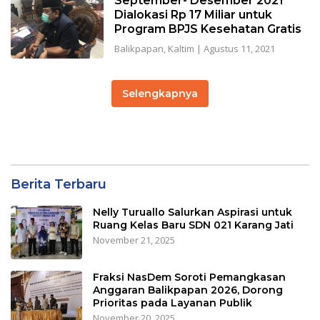
September- Desember 2021
Dialokasi Rp 17 Miliar untuk
Program BPJS Kesehatan Gratis
Balikpapan
,
Kaltim
|
Agustus 11, 2021
Selengkapnya
Berita Terbaru
Nelly Turuallo Salurkan Aspirasi untuk
Ruang Kelas Baru SDN 021 Karang Jati
November 21, 2025
Fraksi NasDem Soroti Pemangkasan
Anggaran Balikpapan 2026, Dorong
Prioritas pada Layanan Publik
November 20, 2025