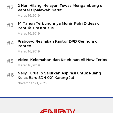
2 Hari Hilang, Nelayan Tewas Mengambang di
#2
Pantai Cipalawah Garut
Maret 16, 2019
14 Tahun Terbunuhnya Munir, Polri Didesak
#3
Bentuk Tim Khusus
Maret 16, 2019
Prabowo Resmikan Kantor DPD Gerindra di
#4
Banten
Maret 16, 2019
Video: Kelemahan dan Kelebihan All New Terios
#5
Maret 16, 2019
Nelly Turuallo Salurkan Aspirasi untuk Ruang
#6
Kelas Baru SDN 021 Karang Jati
November 21, 2025