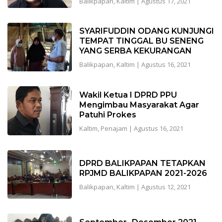
Balikpapan
,
Kaltim
|
Agustus 17, 2021
SYARIFUDDIN ODANG KUNJUNGI
TEMPAT TINGGAL BU SENENG
YANG SERBA KEKURANGAN
Balikpapan
,
Kaltim
|
Agustus 16, 2021
Wakil Ketua I DPRD PPU
Mengimbau Masyarakat Agar
Patuhi Prokes
Kaltim
,
Penajam
|
Agustus 16, 2021
DPRD BALIKPAPAN TETAPKAN
RPJMD BALIKPAPAN 2021-2026
Balikpapan
,
Kaltim
|
Agustus 12, 2021