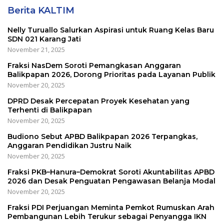
Berita KALTIM
Nelly Turuallo Salurkan Aspirasi untuk Ruang Kelas Baru
SDN 021 Karang Jati
November 21, 2025
Fraksi NasDem Soroti Pemangkasan Anggaran
Balikpapan 2026, Dorong Prioritas pada Layanan Publik
November 20, 2025
DPRD Desak Percepatan Proyek Kesehatan yang
Terhenti di Balikpapan
November 20, 2025
Budiono Sebut APBD Balikpapan 2026 Terpangkas,
Anggaran Pendidikan Justru Naik
November 20, 2025
Fraksi PKB–Hanura–Demokrat Soroti Akuntabilitas APBD
2026 dan Desak Penguatan Pengawasan Belanja Modal
November 20, 2025
Fraksi PDI Perjuangan Meminta Pemkot Rumuskan Arah
Pembangunan Lebih Terukur sebagai Penyangga IKN