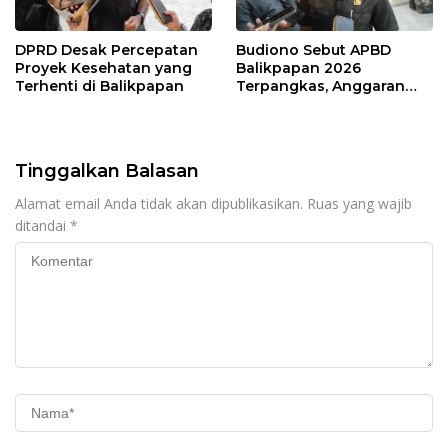
DPRD Desak Percepatan
Budiono Sebut APBD
Proyek Kesehatan yang
Balikpapan 2026
Terhenti di Balikpapan
Terpangkas, Anggaran
Pendidikan Justru Naik
Tinggalkan Balasan
Alamat email Anda tidak akan dipublikasikan.
Ruas yang wajib
ditandai
*