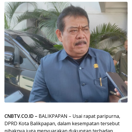
CNBTV.CO.ID –
BALIKPAPAN – Usai rapat paripurna,
DPRD Kota Balikpapan, dalam kesempatan tersebut
pihaknya juga menyuarakan dukungan terhadap