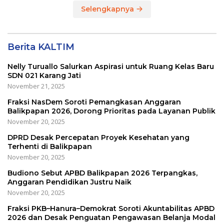
Selengkapnya
Berita KALTIM
Nelly Turuallo Salurkan Aspirasi untuk Ruang Kelas Baru
SDN 021 Karang Jati
November 21, 2025
Fraksi NasDem Soroti Pemangkasan Anggaran
Balikpapan 2026, Dorong Prioritas pada Layanan Publik
November 20, 2025
DPRD Desak Percepatan Proyek Kesehatan yang
Terhenti di Balikpapan
November 20, 2025
Budiono Sebut APBD Balikpapan 2026 Terpangkas,
Anggaran Pendidikan Justru Naik
November 20, 2025
Fraksi PKB–Hanura–Demokrat Soroti Akuntabilitas APBD
2026 dan Desak Penguatan Pengawasan Belanja Modal