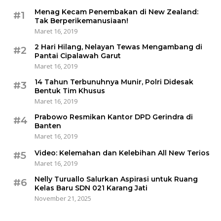
Menag Kecam Penembakan di New Zealand:
#1
Tak Berperikemanusiaan!
Maret 16, 2019
2 Hari Hilang, Nelayan Tewas Mengambang di
#2
Pantai Cipalawah Garut
Maret 16, 2019
14 Tahun Terbunuhnya Munir, Polri Didesak
#3
Bentuk Tim Khusus
Maret 16, 2019
Prabowo Resmikan Kantor DPD Gerindra di
#4
Banten
Maret 16, 2019
Video: Kelemahan dan Kelebihan All New Terios
#5
Maret 16, 2019
Nelly Turuallo Salurkan Aspirasi untuk Ruang
#6
Kelas Baru SDN 021 Karang Jati
November 21, 2025