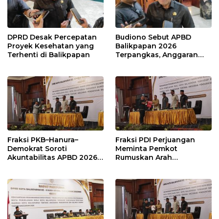
DPRD Desak Percepatan
Budiono Sebut APBD
Proyek Kesehatan yang
Balikpapan 2026
Terhenti di Balikpapan
Terpangkas, Anggaran
Pendidikan Justru Naik
Fraksi PKB–Hanura–
Fraksi PDI Perjuangan
Demokrat Soroti
Meminta Pemkot
Akuntabilitas APBD 2026
Rumuskan Arah
dan Desak Penguatan
Pembangunan Lebih
Pengawasan Belanja
Terukur sebagai
Modal
Penyangga IKN