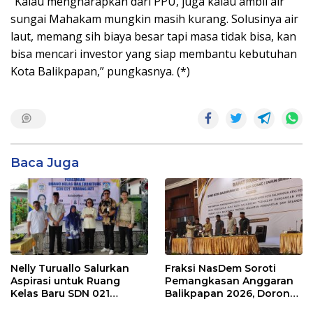
“Kalau mengharapkan dari PPU, juga kalau ambil air
sungai Mahakam mungkin masih kurang. Solusinya air
laut, memang sih biaya besar tapi masa tidak bisa, kan
bisa mencari investor yang siap membantu kebutuhan
Kota Balikpapan,” pungkasnya. (*)
Baca Juga
Nelly Turuallo Salurkan
Fraksi NasDem Soroti
Aspirasi untuk Ruang
Pemangkasan Anggaran
Kelas Baru SDN 021
Balikpapan 2026, Dorong
Karang Jati
Prioritas pada Layanan