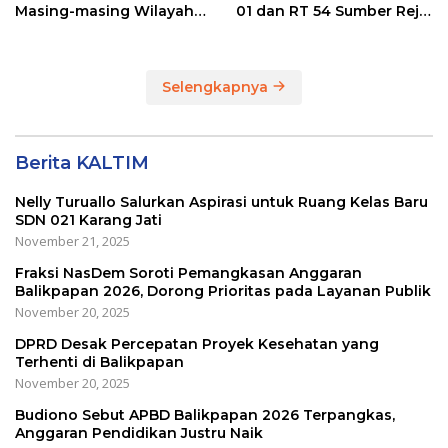
Masing-masing Wilayah
01 dan RT 54 Sumber Rejo
Dapilnya di Kota
di Kota Balikpapan
Balikpapan
Selengkapnya
Berita KALTIM
Nelly Turuallo Salurkan Aspirasi untuk Ruang Kelas Baru
SDN 021 Karang Jati
November 21, 2025
Fraksi NasDem Soroti Pemangkasan Anggaran
Balikpapan 2026, Dorong Prioritas pada Layanan Publik
November 20, 2025
DPRD Desak Percepatan Proyek Kesehatan yang
Terhenti di Balikpapan
November 20, 2025
Budiono Sebut APBD Balikpapan 2026 Terpangkas,
Anggaran Pendidikan Justru Naik