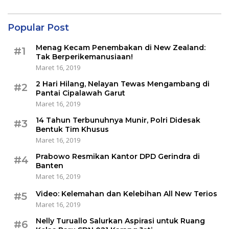
Popular Post
Menag Kecam Penembakan di New Zealand:
#1
Tak Berperikemanusiaan!
Maret 16, 2019
2 Hari Hilang, Nelayan Tewas Mengambang di
#2
Pantai Cipalawah Garut
Maret 16, 2019
14 Tahun Terbunuhnya Munir, Polri Didesak
#3
Bentuk Tim Khusus
Maret 16, 2019
Prabowo Resmikan Kantor DPD Gerindra di
#4
Banten
Maret 16, 2019
Video: Kelemahan dan Kelebihan All New Terios
#5
Maret 16, 2019
Nelly Turuallo Salurkan Aspirasi untuk Ruang
#6