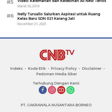
Video: Kelemahan dan Kelebihan All New Terios
#5
Maret 16, 2019
Nelly Turuallo Salurkan Aspirasi untuk Ruang
#6
Kelas Baru SDN 021 Karang Jati
November 21, 2025
Indeks
Kode Etik
Privacy Policy
Disclaimer
Pedoman Media Siber
Terhubung Dengan Kami
PT. CAKRAWALA NUSANTARA BORNEO