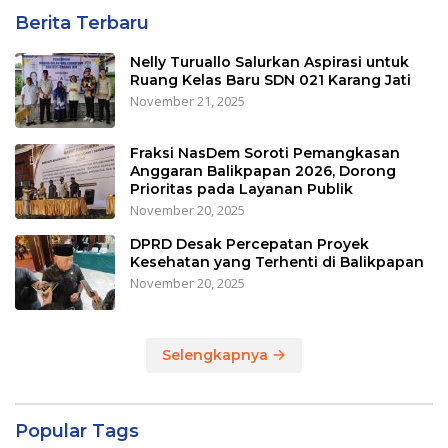
Berita Terbaru
Nelly Turuallo Salurkan Aspirasi untuk
Ruang Kelas Baru SDN 021 Karang Jati
November 21, 2025
Fraksi NasDem Soroti Pemangkasan
Anggaran Balikpapan 2026, Dorong
Prioritas pada Layanan Publik
November 20, 2025
DPRD Desak Percepatan Proyek
Kesehatan yang Terhenti di Balikpapan
November 20, 2025
Selengkapnya
Popular Tags