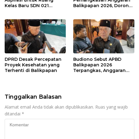
Kelas Baru SDN 021
Balikpapan 2026, Dorong
Karang Jati
Prioritas pada Layanan
Publik
DPRD Desak Percepatan
Budiono Sebut APBD
Proyek Kesehatan yang
Balikpapan 2026
Terhenti di Balikpapan
Terpangkas, Anggaran
Pendidikan Justru Naik
Tinggalkan Balasan
Alamat email Anda tidak akan dipublikasikan.
Ruas yang wajib
ditandai
*