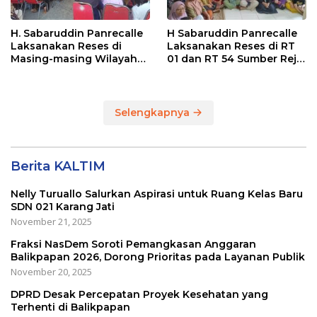
H. Sabaruddin Panrecalle
H Sabaruddin Panrecalle
Laksanakan Reses di
Laksanakan Reses di RT
Masing-masing Wilayah
01 dan RT 54 Sumber Rejo
Dapilnya di Kota
di Kota Balikpapan
Balikpapan
Selengkapnya
Berita KALTIM
Nelly Turuallo Salurkan Aspirasi untuk Ruang Kelas Baru
SDN 021 Karang Jati
November 21, 2025
Fraksi NasDem Soroti Pemangkasan Anggaran
Balikpapan 2026, Dorong Prioritas pada Layanan Publik
November 20, 2025
DPRD Desak Percepatan Proyek Kesehatan yang
Terhenti di Balikpapan