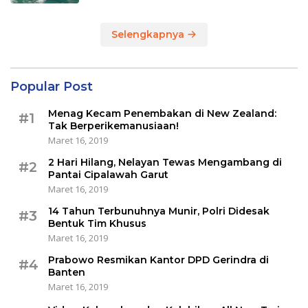
Selengkapnya
Popular Post
Menag Kecam Penembakan di New Zealand:
#1
Tak Berperikemanusiaan!
Maret 16, 2019
2 Hari Hilang, Nelayan Tewas Mengambang di
#2
Pantai Cipalawah Garut
Maret 16, 2019
14 Tahun Terbunuhnya Munir, Polri Didesak
#3
Bentuk Tim Khusus
Maret 16, 2019
Prabowo Resmikan Kantor DPD Gerindra di
#4
Banten
Maret 16, 2019