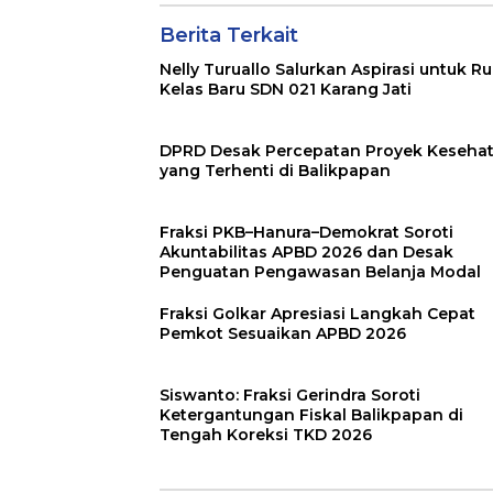
Berita Terkait
Nelly Turuallo Salurkan Aspirasi untuk R
Kelas Baru SDN 021 Karang Jati
DPRD Desak Percepatan Proyek Keseha
yang Terhenti di Balikpapan
Fraksi PKB–Hanura–Demokrat Soroti
Akuntabilitas APBD 2026 dan Desak
Penguatan Pengawasan Belanja Modal
Fraksi Golkar Apresiasi Langkah Cepat
Pemkot Sesuaikan APBD 2026
Siswanto: Fraksi Gerindra Soroti
Ketergantungan Fiskal Balikpapan di
Tengah Koreksi TKD 2026