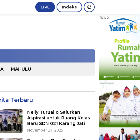
LIVE
Indeks
tutup
TA
MAHULU
rita Terbaru
Nelly Turuallo Salurkan
Aspirasi untuk Ruang Kelas
Baru SDN 021 Karang Jati
November 21, 2025