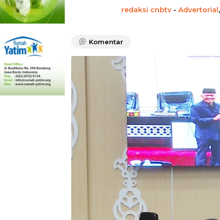
redaksi cnbtv
-
Advertorial
Komentar