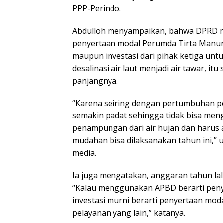
PPP-Perindo.
Abdulloh menyampaikan, bahwa DPRD m
penyertaan modal Perumda Tirta Manu
maupun investasi dari pihak ketiga un
desalinasi air laut menjadi air tawar, itu
panjangnya.
“Karena seiring dengan pertumbuhan p
semakin padat sehingga tidak bisa men
penampungan dari air hujan dan harus 
mudahan bisa dilaksanakan tahun ini,” 
media.
Ia juga mengatakan, anggaran tahun lalu
“Kalau menggunakan APBD berarti penye
investasi murni berarti penyertaan mod
pelayanan yang lain,” katanya.