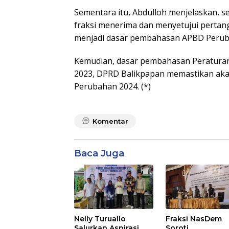
Sementara itu, Abdulloh menjelaskan, 
fraksi menerima dan menyetujui pertan
menjadi dasar pembahasan APBD Peruba
Kemudian, dasar pembahasan Peraturan
2023, DPRD Balikpapan memastikan a
Perubahan 2024. (*)
Komentar
Baca Juga
Nelly Turuallo
Fraksi NasDem
Salurkan Aspirasi
Soroti