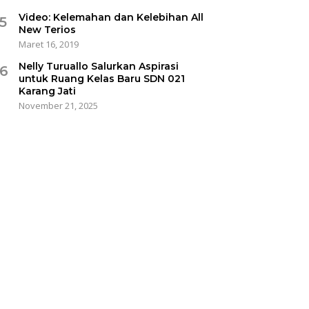
Video: Kelemahan dan Kelebihan All
5
New Terios
Maret 16, 2019
Nelly Turuallo Salurkan Aspirasi
6
untuk Ruang Kelas Baru SDN 021
Karang Jati
November 21, 2025