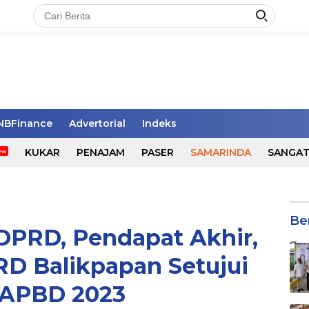
NBFinance
Advertorial
Indeks
KUKAR
PENAJAM
PASER
SAMARINDA
SANGA
Be
DPRD, Pendapat Akhir,
RD Balikpapan Setujui
 APBD 2023