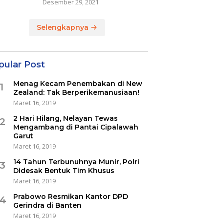
Desember 29, 2021
Selengkapnya
pular Post
Menag Kecam Penembakan di New
1
Zealand: Tak Berperikemanusiaan!
Maret 16, 2019
2 Hari Hilang, Nelayan Tewas
2
Mengambang di Pantai Cipalawah
Garut
Maret 16, 2019
14 Tahun Terbunuhnya Munir, Polri
3
Didesak Bentuk Tim Khusus
Maret 16, 2019
Prabowo Resmikan Kantor DPD
4
Gerindra di Banten
Maret 16, 2019