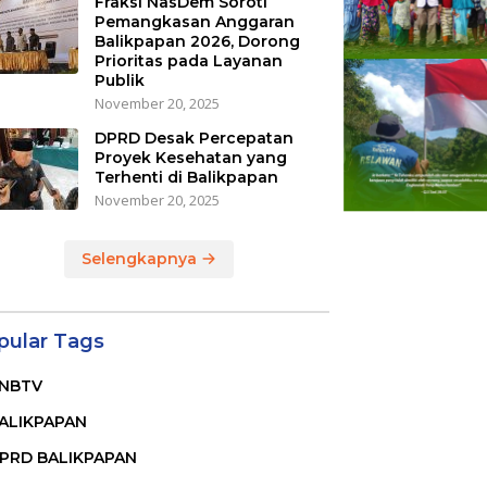
Fraksi NasDem Soroti
Pemangkasan Anggaran
Balikpapan 2026, Dorong
Prioritas pada Layanan
Publik
November 20, 2025
DPRD Desak Percepatan
Proyek Kesehatan yang
Terhenti di Balikpapan
November 20, 2025
Selengkapnya
pular Tags
NBTV
ALIKPAPAN
PRD BALIKPAPAN