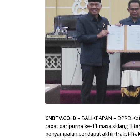
CNBTV.CO.ID –
BALIKPAPAN – DPRD Kot
rapat paripurna ke-11 masa sidang II 
penyampaian pendapat akhir fraksi-fra