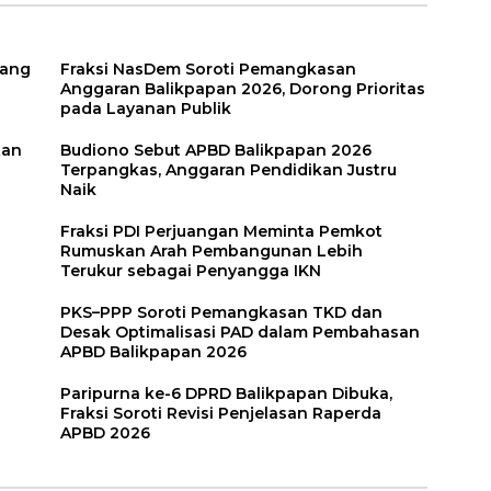
uang
Fraksi NasDem Soroti Pemangkasan
Anggaran Balikpapan 2026, Dorong Prioritas
pada Layanan Publik
tan
Budiono Sebut APBD Balikpapan 2026
Terpangkas, Anggaran Pendidikan Justru
Naik
Fraksi PDI Perjuangan Meminta Pemkot
Rumuskan Arah Pembangunan Lebih
Terukur sebagai Penyangga IKN
PKS–PPP Soroti Pemangkasan TKD dan
Desak Optimalisasi PAD dalam Pembahasan
APBD Balikpapan 2026
Paripurna ke-6 DPRD Balikpapan Dibuka,
Fraksi Soroti Revisi Penjelasan Raperda
APBD 2026