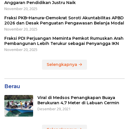
Anggaran Pendidikan Justru Naik
November 20, 2025
Fraksi PKB–Hanura–Demokrat Soroti Akuntabilitas APBD
2026 dan Desak Penguatan Pengawasan Belanja Modal
November 20, 2025
Fraksi PDI Perjuangan Meminta Pemkot Rumuskan Arah
Pembangunan Lebih Terukur sebagai Penyangga IKN
November 20, 2025
Selengkapnya
Berau
Viral di Medsos Penangkapan Buaya
Berukuran 4,7 Meter di Labuan Cermin
Desember 29, 2021