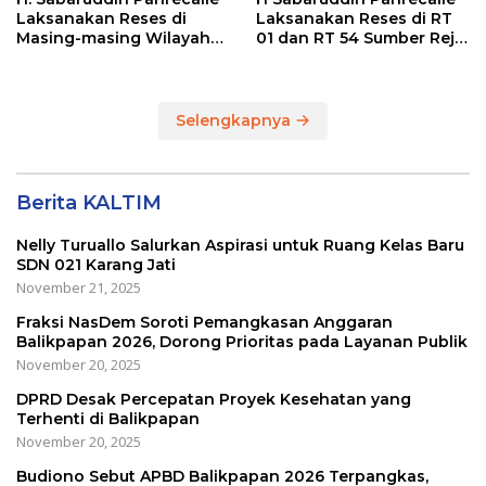
Laksanakan Reses di
Laksanakan Reses di RT
Masing-masing Wilayah
01 dan RT 54 Sumber Rejo
Dapilnya di Kota
di Kota Balikpapan
Balikpapan
Selengkapnya
Berita KALTIM
Nelly Turuallo Salurkan Aspirasi untuk Ruang Kelas Baru
SDN 021 Karang Jati
November 21, 2025
Fraksi NasDem Soroti Pemangkasan Anggaran
Balikpapan 2026, Dorong Prioritas pada Layanan Publik
November 20, 2025
DPRD Desak Percepatan Proyek Kesehatan yang
Terhenti di Balikpapan
November 20, 2025
Budiono Sebut APBD Balikpapan 2026 Terpangkas,