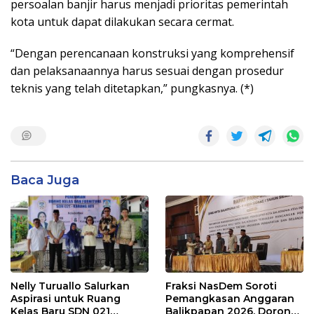
persoalan banjir harus menjadi prioritas pemerintah
kota untuk dapat dilakukan secara cermat.
“Dengan perencanaan konstruksi yang komprehensif
dan pelaksanaannya harus sesuai dengan prosedur
teknis yang telah ditetapkan,” pungkasnya. (*)
Baca Juga
Nelly Turuallo Salurkan
Fraksi NasDem Soroti
Aspirasi untuk Ruang
Pemangkasan Anggaran
Kelas Baru SDN 021
Balikpapan 2026, Dorong