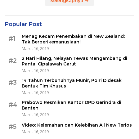
Selengkapnya
Popular Post
Menag Kecam Penembakan di New Zealand:
#1
Tak Berperikemanusiaan!
Maret 16, 2019
2 Hari Hilang, Nelayan Tewas Mengambang di
#2
Pantai Cipalawah Garut
Maret 16, 2019
14 Tahun Terbunuhnya Munir, Polri Didesak
#3
Bentuk Tim Khusus
Maret 16, 2019
Prabowo Resmikan Kantor DPD Gerindra di
#4
Banten
Maret 16, 2019
Video: Kelemahan dan Kelebihan All New Terios
#5
Maret 16, 2019