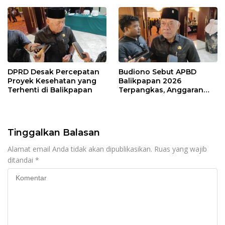
Publik
DPRD Desak Percepatan
Budiono Sebut APBD
Proyek Kesehatan yang
Balikpapan 2026
Terhenti di Balikpapan
Terpangkas, Anggaran
Pendidikan Justru Naik
Tinggalkan Balasan
Alamat email Anda tidak akan dipublikasikan.
Ruas yang wajib
ditandai
*