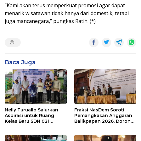
“Kami akan terus memperkuat promosi agar dapat
menarik wisatawan tidak hanya dari domestik, tetapi
juga mancanegara,” pungkas Ratih. (*)
Baca Juga
Nelly Turuallo Salurkan
Fraksi NasDem Soroti
Aspirasi untuk Ruang
Pemangkasan Anggaran
Kelas Baru SDN 021
Balikpapan 2026, Dorong
Karang Jati
Prioritas pada Layanan
Publik