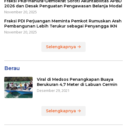
Fraksi PKB–Hanura–Demokrat Soroti Akuntabilitas APBD
2026 dan Desak Penguatan Pengawasan Belanja Modal
November 20, 2025
Fraksi PDI Perjuangan Meminta Pemkot Rumuskan Arah
Pembangunan Lebih Terukur sebagai Penyangga IKN
November 20, 2025
Selengkapnya
Berau
Viral di Medsos Penangkapan Buaya
Berukuran 4,7 Meter di Labuan Cermin
Desember 29, 2021
Selengkapnya