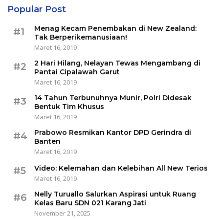
Popular Post
Menag Kecam Penembakan di New Zealand:
#1
Tak Berperikemanusiaan!
Maret 16, 2019
2 Hari Hilang, Nelayan Tewas Mengambang di
#2
Pantai Cipalawah Garut
Maret 16, 2019
14 Tahun Terbunuhnya Munir, Polri Didesak
#3
Bentuk Tim Khusus
Maret 16, 2019
Prabowo Resmikan Kantor DPD Gerindra di
#4
Banten
Maret 16, 2019
Video: Kelemahan dan Kelebihan All New Terios
#5
Maret 16, 2019
Nelly Turuallo Salurkan Aspirasi untuk Ruang
#6
Kelas Baru SDN 021 Karang Jati
November 21, 2025