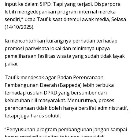
input ke dalam SIPD. Tapi yang terjadi, Disparpora
lebih mengedepankan program internal mereka
sendiri,” ucap Taufik saat ditemui awak media, Selasa
(14/10/2025).
Ia mencontohkan kurangnya perhatian terhadap
promosi pariwisata lokal dan minimnya upaya
pemeliharaan fasilitas wisata yang sudah tidak layak
pakai.
Taufik mendesak agar Badan Perencanaan
Pembangunan Daerah (Bappeda) lebih terbuka
terhadap usulan DPRD yang bersumber dari
kebutuhan riil masyarakat. Menurutnya, proses
perencanaan tidak boleh hanya bersifat administratif,
tetapi juga harus solutif.
“Penyusunan program pembangunan jangan sampai
hanya menjadi rutinitas tahunan yang tidak