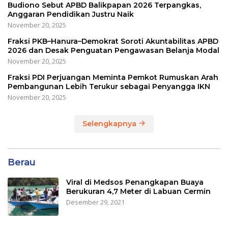
Budiono Sebut APBD Balikpapan 2026 Terpangkas,
Anggaran Pendidikan Justru Naik
November 20, 2025
Fraksi PKB–Hanura–Demokrat Soroti Akuntabilitas APBD
2026 dan Desak Penguatan Pengawasan Belanja Modal
November 20, 2025
Fraksi PDI Perjuangan Meminta Pemkot Rumuskan Arah
Pembangunan Lebih Terukur sebagai Penyangga IKN
November 20, 2025
Selengkapnya
Berau
Viral di Medsos Penangkapan Buaya
Berukuran 4,7 Meter di Labuan Cermin
Desember 29, 2021