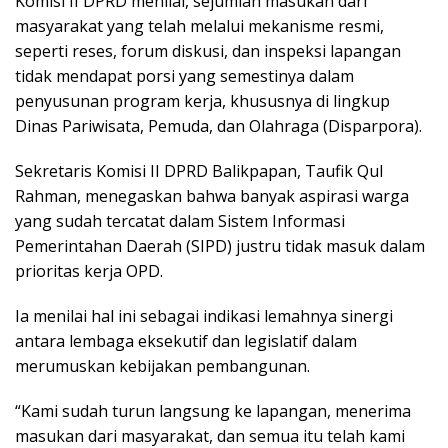
Komisi II DPRD menilai, sejumlah masukan dari
masyarakat yang telah melalui mekanisme resmi,
seperti reses, forum diskusi, dan inspeksi lapangan
tidak mendapat porsi yang semestinya dalam
penyusunan program kerja, khususnya di lingkup
Dinas Pariwisata, Pemuda, dan Olahraga (Disparpora).
Sekretaris Komisi II DPRD Balikpapan, Taufik Qul
Rahman, menegaskan bahwa banyak aspirasi warga
yang sudah tercatat dalam Sistem Informasi
Pemerintahan Daerah (SIPD) justru tidak masuk dalam
prioritas kerja OPD.
Ia menilai hal ini sebagai indikasi lemahnya sinergi
antara lembaga eksekutif dan legislatif dalam
merumuskan kebijakan pembangunan.
“Kami sudah turun langsung ke lapangan, menerima
masukan dari masyarakat, dan semua itu telah kami