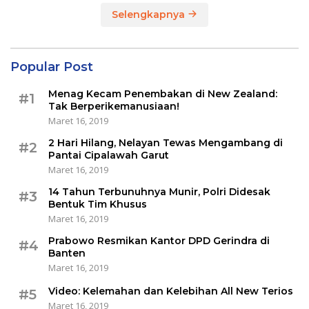
Selengkapnya
Popular Post
Menag Kecam Penembakan di New Zealand:
#1
Tak Berperikemanusiaan!
Maret 16, 2019
2 Hari Hilang, Nelayan Tewas Mengambang di
#2
Pantai Cipalawah Garut
Maret 16, 2019
14 Tahun Terbunuhnya Munir, Polri Didesak
#3
Bentuk Tim Khusus
Maret 16, 2019
Prabowo Resmikan Kantor DPD Gerindra di
#4
Banten
Maret 16, 2019
Video: Kelemahan dan Kelebihan All New Terios
#5
Maret 16, 2019