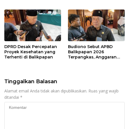
Karang Jati
Prioritas pada Layanan
Publik
DPRD Desak Percepatan
Budiono Sebut APBD
Proyek Kesehatan yang
Balikpapan 2026
Terhenti di Balikpapan
Terpangkas, Anggaran
Pendidikan Justru Naik
Tinggalkan Balasan
Alamat email Anda tidak akan dipublikasikan.
Ruas yang wajib
ditandai
*