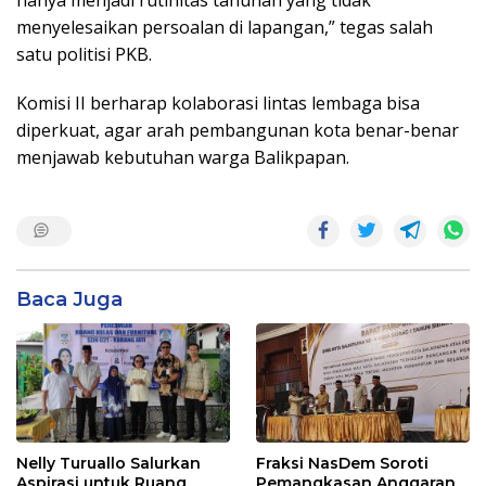
menyelesaikan persoalan di lapangan,” tegas salah
satu politisi PKB.
Komisi II berharap kolaborasi lintas lembaga bisa
diperkuat, agar arah pembangunan kota benar-benar
menjawab kebutuhan warga Balikpapan.
Baca Juga
Nelly Turuallo Salurkan
Fraksi NasDem Soroti
Aspirasi untuk Ruang
Pemangkasan Anggaran