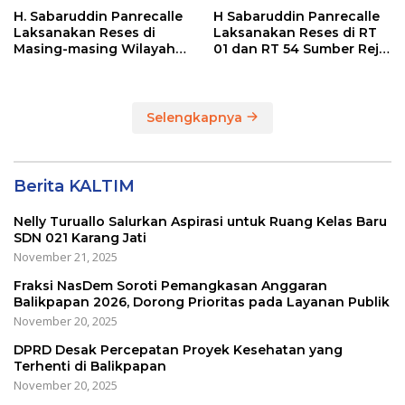
H. Sabaruddin Panrecalle
H Sabaruddin Panrecalle
Laksanakan Reses di
Laksanakan Reses di RT
Masing-masing Wilayah
01 dan RT 54 Sumber Rejo
Dapilnya di Kota
di Kota Balikpapan
Balikpapan
Selengkapnya
Berita KALTIM
Nelly Turuallo Salurkan Aspirasi untuk Ruang Kelas Baru
SDN 021 Karang Jati
November 21, 2025
Fraksi NasDem Soroti Pemangkasan Anggaran
Balikpapan 2026, Dorong Prioritas pada Layanan Publik
November 20, 2025
DPRD Desak Percepatan Proyek Kesehatan yang
Terhenti di Balikpapan
November 20, 2025