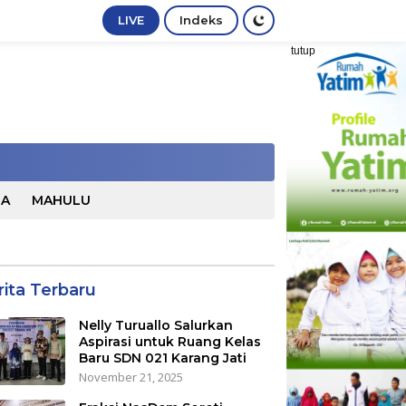
LIVE
Indeks
tutup
TA
MAHULU
rita Terbaru
Nelly Turuallo Salurkan
Aspirasi untuk Ruang Kelas
Baru SDN 021 Karang Jati
November 21, 2025