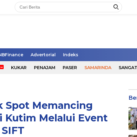
NBFinance
Advertorial
Indeks
KUKAR
PENAJAM
PASER
SAMARINDA
SANGA
Be
ik Spot Memancing
i Kutim Melalui Event
SIFT