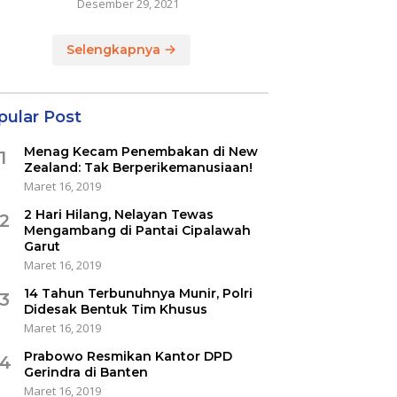
Desember 29, 2021
Selengkapnya
pular Post
Menag Kecam Penembakan di New
1
Zealand: Tak Berperikemanusiaan!
Maret 16, 2019
2 Hari Hilang, Nelayan Tewas
2
Mengambang di Pantai Cipalawah
Garut
Maret 16, 2019
14 Tahun Terbunuhnya Munir, Polri
3
Didesak Bentuk Tim Khusus
Maret 16, 2019
Prabowo Resmikan Kantor DPD
4
Gerindra di Banten
Maret 16, 2019