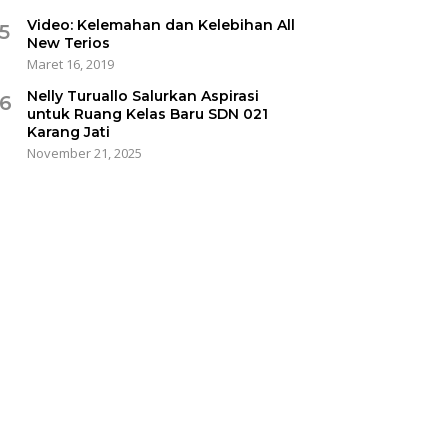
Video: Kelemahan dan Kelebihan All
5
New Terios
Maret 16, 2019
Nelly Turuallo Salurkan Aspirasi
6
untuk Ruang Kelas Baru SDN 021
Karang Jati
November 21, 2025