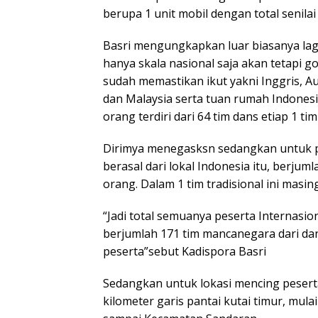
berupa 1 unit mobil dengan total senilai 
Basri mengungkapkan luar biasanya lagi
hanya skala nasional saja akan tetapi g
sudah memastikan ikut yakni Inggris, Au
dan Malaysia serta tuan rumah Indonesi
orang terdiri dari 64 tim dans etiap 1 ti
Dirimya menegasksn sedangkan untuk pe
berasal dari lokal Indonesia itu, berjum
orang. Dalam 1 tim tradisional ini masin
“Jadi total semuanya peserta Internasio
berjumlah 171 tim mancanegara dari da
peserta”sebut Kadispora Basri
Sedangkan untuk lokasi mencing pesert
kilometer garis pantai kutai timur, mul