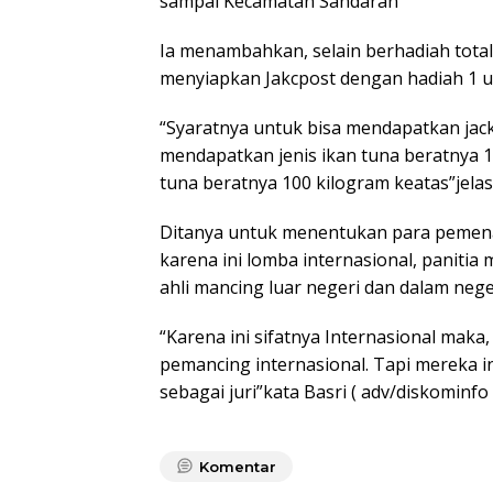
sampai Kecamatan Sandaran
Ia menambahkan, selain berhadiah total 
menyiapkan Jakcpost dengan hadiah 1 u
“Syaratnya untuk bisa mendapatkan jack
mendapatkan jenis ikan tuna beratnya 1
tuna beratnya 100 kilogram keatas”jelas
Ditanya untuk menentukan para pemena
karena ini lomba internasional, panitia
ahli mancing luar negeri dan dalam nege
“Karena ini sifatnya Internasional maka, 
pemancing internasional. Tapi mereka in
sebagai juri”kata Basri ( adv/diskominfo
Komentar