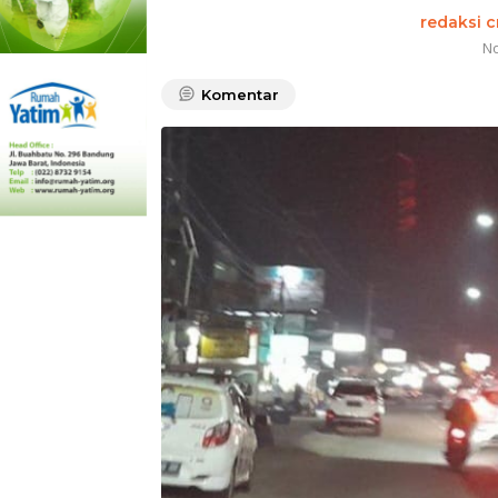
redaksi 
No
Komentar