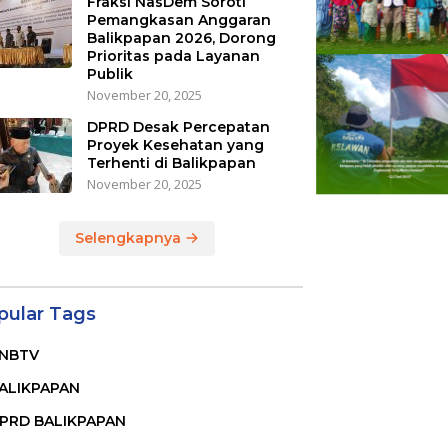
Fraksi NasDem Soroti
Pemangkasan Anggaran
Balikpapan 2026, Dorong
Prioritas pada Layanan
Publik
November 20, 2025
DPRD Desak Percepatan
Proyek Kesehatan yang
Terhenti di Balikpapan
November 20, 2025
Selengkapnya
pular Tags
NBTV
ALIKPAPAN
PRD BALIKPAPAN